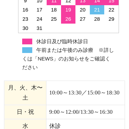
日・祝
9:00～12:00/13:30～16:30
水
休診
ご予約・お問い合わせ
0834-36-3311
インターネットでのご予約はこちら
【ご予約にあたってのご案内】当院のWEB予約
システムは患者様に無料でご利用いただけま
す。 ご予約のキャンセル・変更は、前日の診療
時間内までにお電話またはWEB予約よりご連絡
ください。 また、当日の遅刻につきまして、予
約時間に来院が困難な場合は必ずご連絡をお願
いいたします。 ※尚5分以上の遅刻につきまして
は診療内容やお日にちの変更になる場合がござ
います。