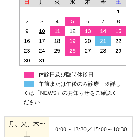
月、火、木〜
10:00～13:30／15:00～18:30
土
日・祝
9:00～12:00/13:30～16:30
水
休診
ご予約・お問い合わせ
0834-36-3311
インターネットでのご予約はこちら
【ご予約にあたってのご案内】当院のWEB予約
システムは患者様に無料でご利用いただけま
す。 ご予約のキャンセル・変更は、前日の診療
時間内までにお電話またはWEB予約よりご連絡
ください。 また、当日の遅刻につきまして、予
約時間に来院が困難な場合は必ずご連絡をお願