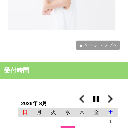
インターネットでのご予約はこちら
受付時間
2026年 8月
日
月
火
水
木
金
土
1
2
3
4
5
6
7
8
9
10
11
12
13
14
15
16
17
18
19
20
21
22
23
24
25
26
27
28
29
30
31
休診日及び臨時休診日
午前または午後のみ診療 ※詳し
くは「NEWS」のお知らせをご確認く
ださい
月、火、木〜