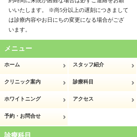
一般歯科
予防歯科
（だ液検査／PMTC）
医院情報
初めてご来院の方へ
ワハハクラブのご案内
医院からのお知らせ
医院風景
設備紹介
Facebook