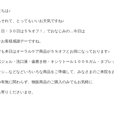
にちは♪
もそれて、とってもいいお天気ですね♪
０日・３０日は５％オフ！」でおなじみの…今日は
ンお客様感謝デーですね。
でも本日はオーラルケア商品が５％オフとお得になっております♪
素ジェル・洗口液・歯磨き粉・キシリトール１００％ガム・タブレ
ラシ…などなどいろいろな商品をご準備して、みなさまのご来院を
の有無に関わらず、物販商品のご購入のみでもお気軽に
ち寄りくださいませ。