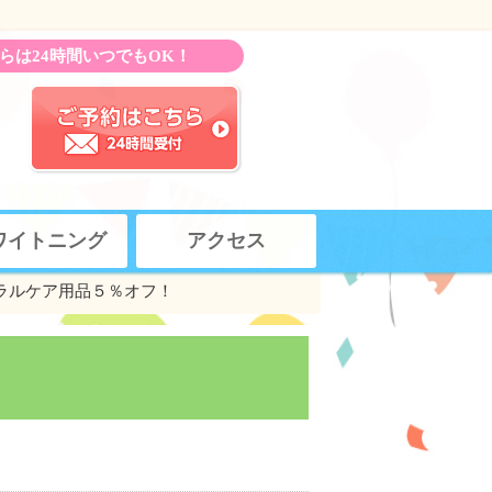
らは24時間いつでもOK！
ワイトニング
アクセス
ルケア用品５％オフ！
！