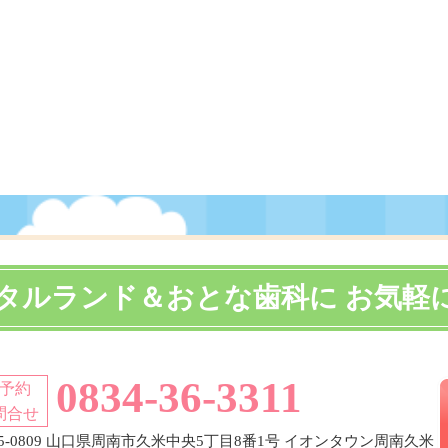
タルランド＆おとな歯科に お気軽
0834-36-3311
予約
問合せ
45-0809 山口県周南市久米中央5丁目8番1号 イオンタウン周南久米