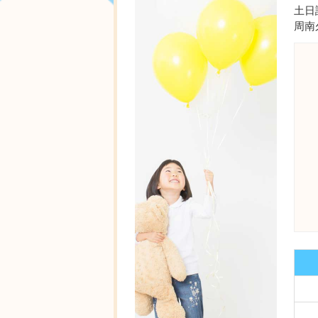
土日
周南