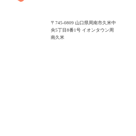
〒745-0809 山口県周南市久米中
央5丁目8番1号 イオンタウン周
南久米