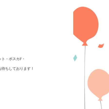
ット・ポスカF・
お待ちしております！