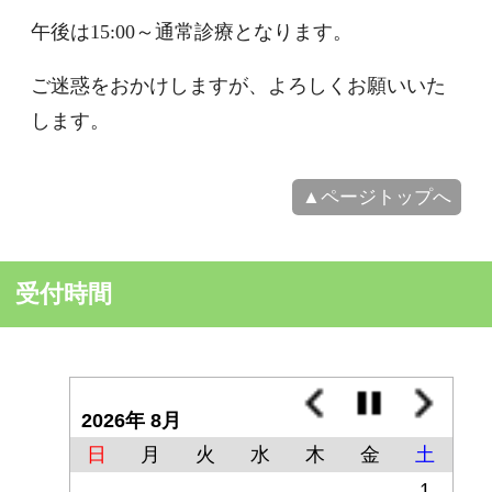
▲ページトップへ
インターネットでのご予約はこちら
受付時間
2026年 8月
日
月
火
水
木
金
土
1
2
3
4
5
6
7
8
9
10
11
12
13
14
15
16
17
18
19
20
21
22
23
24
25
26
27
28
29
30
31
休診日及び臨時休診日
午前または午後のみ診療 ※詳し
くは「NEWS」のお知らせをご確認く
ださい