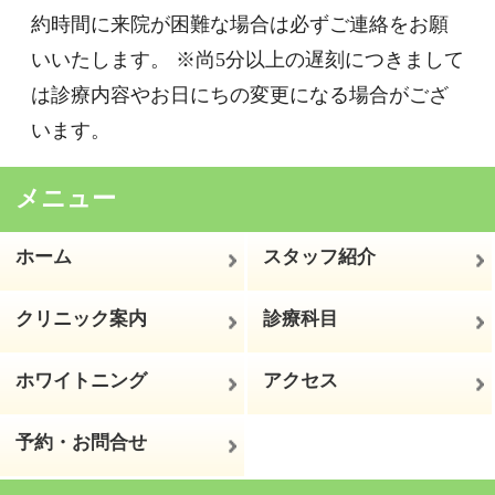
一般歯科
予防歯科
（だ液検査／PMTC）
医院情報
初めてご来院の方へ
ワハハクラブのご案内
医院からのお知らせ
医院風景
設備紹介
Facebook