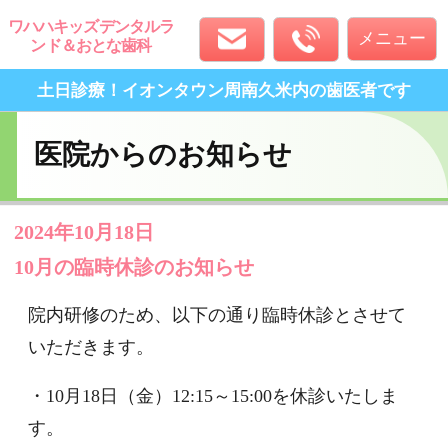
ワハハキッズデンタルラ
メニュー
ンド＆おとな歯科
土日診療！イオンタウン周南久米内
の歯医者です
医院からのお知らせ
2024年10月18日
ホーム
スタッフ紹介
クリニック案内
10月の臨時休診のお知らせ
院内研修のため、以下の通り臨時休診とさせて
いただきます。
診療科目
ホワイトニング
アクセス
・10月18日（金）12:15～15:00を休診いたしま
す。
午後は15:00～通常診療となります。
予約・お問合せ
ご迷惑をおかけしますが、よろしくお願いいた
します。
ご予約・お問い合わせ
0834-36-3311