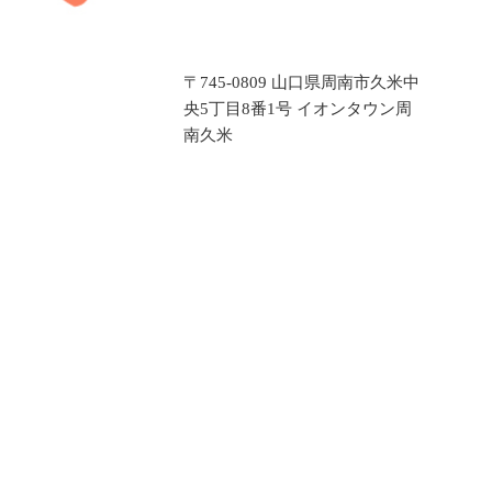
〒745-0809 山口県周南市久米中
央5丁目8番1号 イオンタウン周
南久米