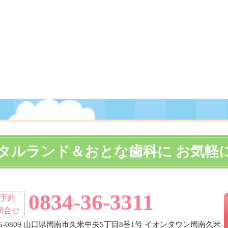
タルランド＆おとな歯科に お気軽
0834-36-3311
予約
問合せ
45-0809 山口県周南市久米中央5丁目8番1号 イオンタウン周南久米