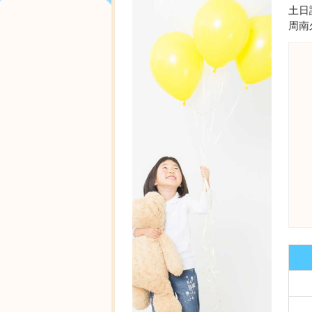
土日
周南