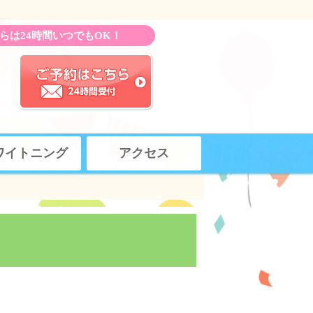
らは24時間いつでもOK！
ワイトニング
アクセス